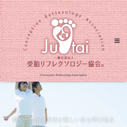
Conception Reflexology Association
健やかな心と身体が新しい命を呼び込み