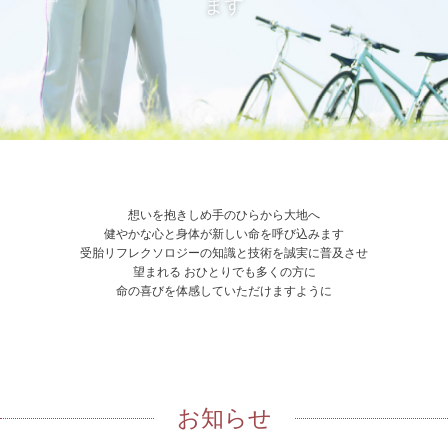
ます
想いを抱きしめ手のひらから大地へ
健やかな心と身体が新しい命を呼び込みます
受胎リフレクソロジーの知識と技術を誠実に普及させ
望まれる おひとりでも多くの方に
命の喜びを体感していただけますように
お知らせ