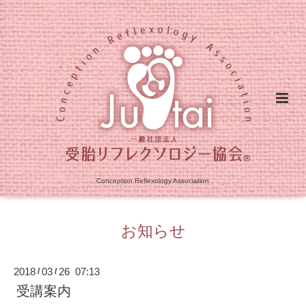
Conception Reflexology Association
お知らせ
2018
03
26 07:13
/
/
受講案内