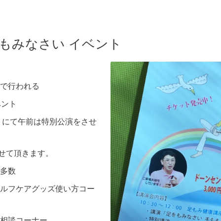
もみなさい イベント
で行われる
ベント
」にて午前は特別公演をさせ
させて頂きます。
多数
ルフケアグッズ使い方コー
相談コーナー