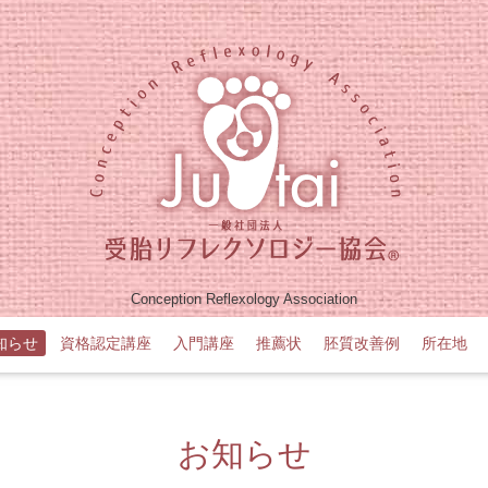
Conception Reflexology Association
知らせ
資格認定講座
入門講座
推薦状
胚質改善例
所在地
お知らせ