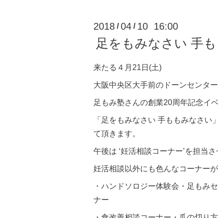
2018
04
10 16:00
/
/
足をもみなさい 手も
来たる４月21日(土)
大阪中央区大手前のドーンセンター
足もみ塾さんの創業20周年記念イ
「足をもみなさい 手ももみなさい
て頂きます。
午後は ‘妊活相談コーナー’を担当
妊活相談以外にも色んなコーナーが
・ハンドソロジー体験会・足もみセ
ナー
・食改善相談コーナー・爪の切り方