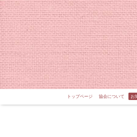
トップページ
協会について
お