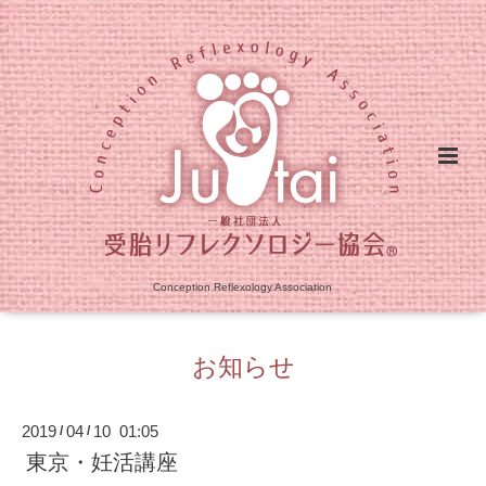
Conception Reflexology Association
お知らせ
2019
04
10 01:05
/
/
東京・妊活講座