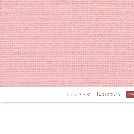
トップページ
協会について
お