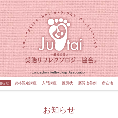
Conception Reflexology Association
知らせ
資格認定講座
入門講座
推薦状
胚質改善例
所在地
お知らせ