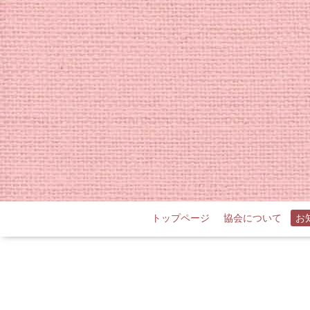
トップページ
協会について
お