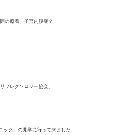
囲の癒着、子宮内膜症？
リフレクソロジー協会」
リニック」の見学に行って来ました