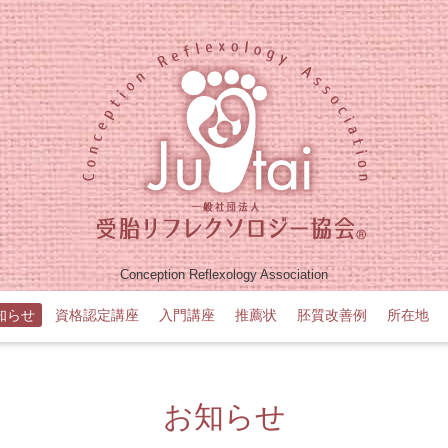
Conception Reflexology Association
知らせ
資格認定講座
入門講座
推薦状
胚質改善例
所在地
お知らせ