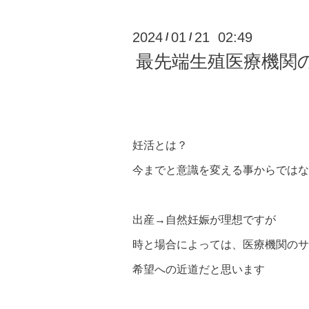
2024
01
21 02:49
/
/
最先端生殖医療機関
妊活とは？
今までと意識を変える事からではな
出産→自然妊娠が理想ですが
時と場合によっては、医療機関のサ
希望への近道だと思います