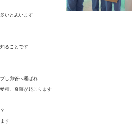
多いと思います
知ることです
プし卵管へ運ばれ
受精、奇跡が起こります
？
ます