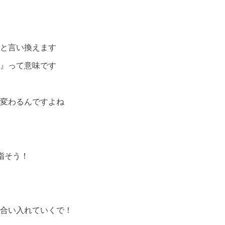
と言い換えます
』って意味です
変わるんですよね
指そう！
合い入れていくで！