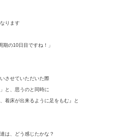
なります
周期の10日目ですね！」
いさせていただいた際
」と、思うのと同時に
、着床が出来るように足をもむ』と
達は、どう感じたかな？